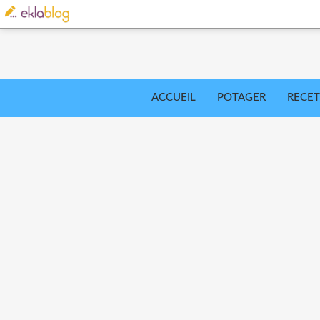
ACCUEIL
POTAGER
RECET