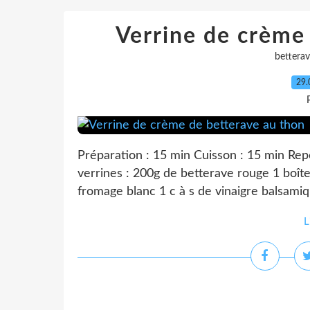
Verrine de crème
bettera
29.
Préparation : 15 min Cuisson : 15 min Repo
verrines : 200g de betterave rouge 1 boît
fromage blanc 1 c à s de vinaigre balsamiq
L