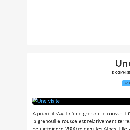
Une
biodiversi
28.
A priori, il s'agit d'une grenouille rousse. D
la grenouille rousse est relativement terr
peu atteindre 2800 m dans les Alpes. Elle v