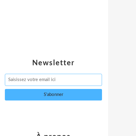
Newsletter