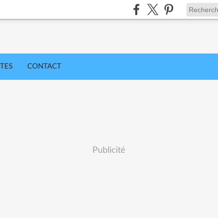
TES
CONTACT
Publicité