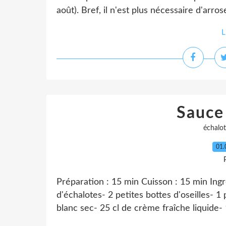
août). Bref, il n'est plus nécessaire d'arro
L
Sauce 
échalo
01.
Préparation : 15 min Cuisson : 15 min Ingr
d'échalotes- 2 petites bottes d'oseilles- 1
blanc sec- 25 cl de crème fraîche liquide- 