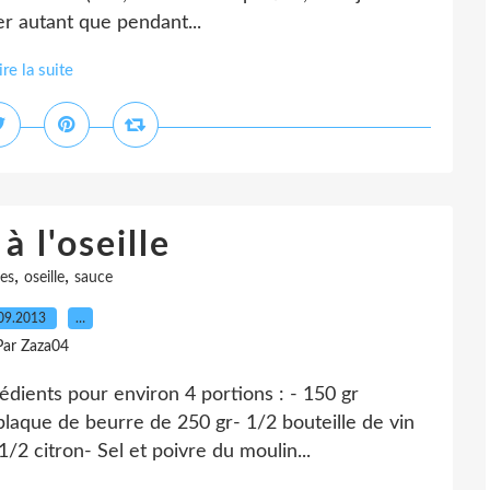
ser autant que pendant...
ire la suite
à l'oseille
,
,
tes
oseille
sauce
09.2013
…
Par Zaza04
édients pour environ 4 portions : - 150 gr
 plaque de beurre de 250 gr- 1/2 bouteille de vin
1/2 citron- Sel et poivre du moulin...