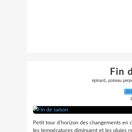
Fin 
,
épinard
poireau perp
25.
Petit tour d'horizon des changements en 
les températures diminuent et les pluies rev