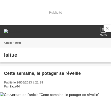
Publicité
MENU
Accueil
» laitue
laitue
Cette semaine, le potager se réveille
Publié le 26/06/2013 à 21:38
Par
Zaza04