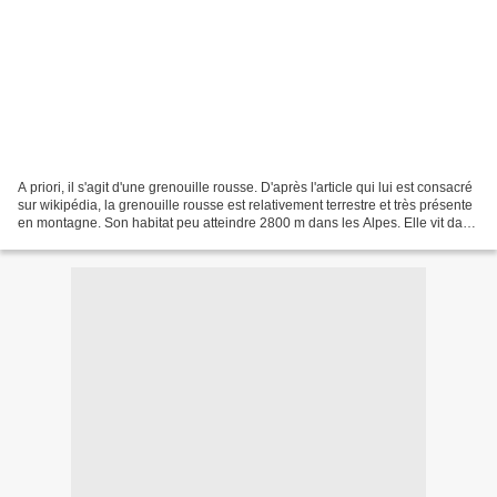
A priori, il s'agit d'une grenouille rousse. D'après l'article qui lui est consacré
sur wikipédia, la grenouille rousse est relativement terrestre et très présente
en montagne. Son habitat peu atteindre 2800 m dans les Alpes. Elle vit dans
n'importe quel...