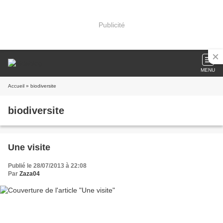
Publicité
MENU
Accueil
» biodiversite
biodiversite
Une visite
Publié le 28/07/2013 à 22:08
Par
Zaza04