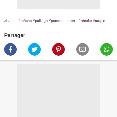
#haricot
#mâche
#paillage
#pomme de terre
#récolte
#taupin
Partager