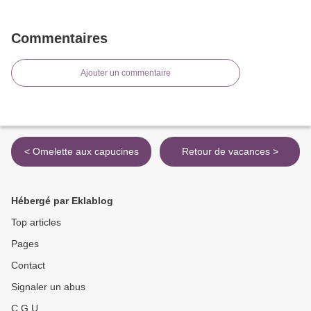
Commentaires
Ajouter un commentaire
< Omelette aux capucines
Retour de vacances >
Hébergé par Eklablog
Top articles
Pages
Contact
Signaler un abus
C.G.U.