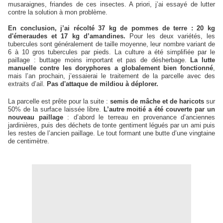
musaraignes, friandes de ces insectes. A priori, j’ai essayé de lutter
contre la solution à mon problème.
En conclusion, j’ai récolté 37 kg de pommes de terre : 20 kg
d'émeraudes et 17 kg d’amandines.
Pour les deux variétés, les
tubercules sont généralement de taille moyenne, leur nombre variant de
6 à 10 gros tubercules par pieds. La culture a été simplifiée par le
paillage : buttage moins important et pas de désherbage.
La lutte
manuelle contre les doryphores a globalement bien fonctionné
,
mais l’an prochain, j’essaierai le traitement de la parcelle avec des
extraits d’ail.
Pas d'attaque de mildiou à déplorer.
La parcelle est prête pour la suite :
semis de mâche et de haricots
sur
50% de la surface laissée libre.
L’autre moitié a été couverte par un
nouveau paillage
: d’abord le terreau en provenance d’anciennes
jardinières, puis des déchets de tonte gentiment légués par un ami puis
les restes de l’ancien paillage. Le tout formant une butte d’une vingtaine
de centimètre.