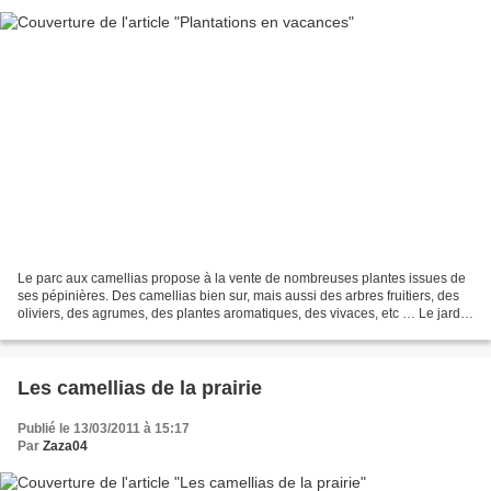
Le parc aux camellias propose à la vente de nombreuses plantes issues de
ses pépinières. Des camellias bien sur, mais aussi des arbres fruitiers, des
oliviers, des agrumes, des plantes aromatiques, des vivaces, etc … Le jardin
de mes parents est « en...
Les camellias de la prairie
Publié le 13/03/2011 à 15:17
Par
Zaza04