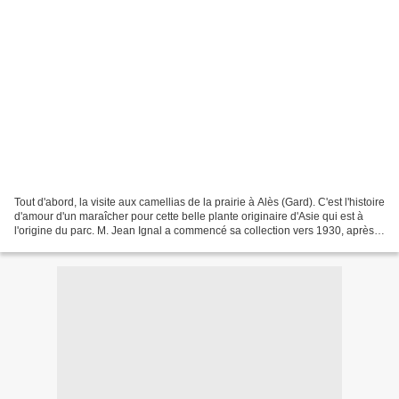
Tout d'abord, la visite aux camellias de la prairie à Alès (Gard). C'est l'histoire
d'amour d'un maraîcher pour cette belle plante originaire d'Asie qui est à
l'origine du parc. M. Jean Ignal a commencé sa collection vers 1930, après
avoir reçu en cadeau...