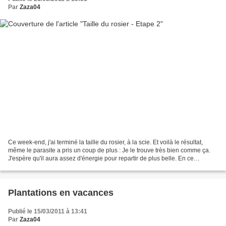
Par
Zaza04
Ce week-end, j'ai terminé la taille du rosier, à la scie. Et voilà le résultat,
même le parasite a pris un coup de plus : Je le trouve très bien comme ça.
J'espère qu'il aura assez d'énergie pour repartir de plus belle. En ce
moment, l'activité au jardin,...
Plantations en vacances
Publié le 15/03/2011 à 13:41
Par
Zaza04