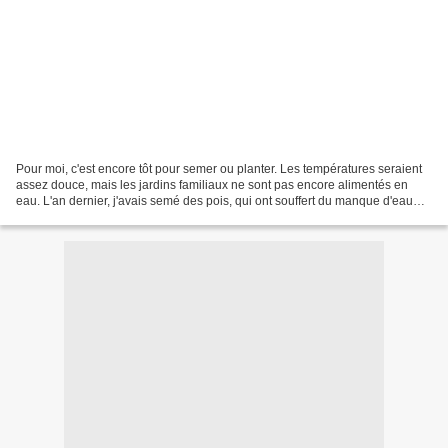
Pour moi, c'est encore tôt pour semer ou planter. Les températures seraient
assez douce, mais les jardins familiaux ne sont pas encore alimentés en
eau. L'an dernier, j'avais semé des pois, qui ont souffert du manque d'eau
pendant le mois d'avril (exceptionnellement...