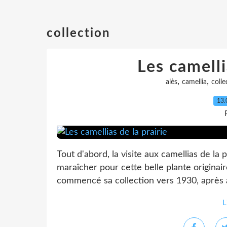
collection
Les camelli
,
,
alès
camellia
colle
13.
Tout d'abord, la visite aux camellias de la p
maraîcher pour cette belle plante originaire
commencé sa collection vers 1930, après a
L