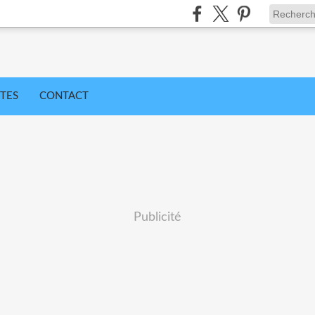
TES
CONTACT
Publicité