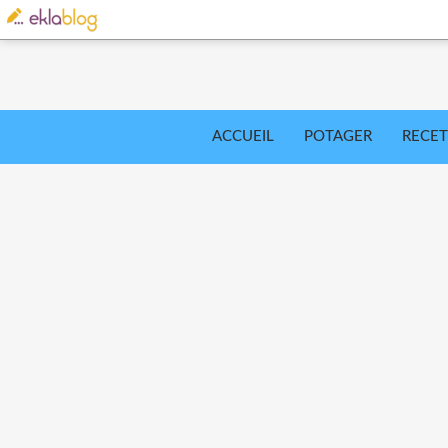
ACCUEIL
POTAGER
RECET