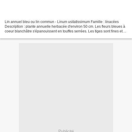
Lin annuel bleu ou lin commun - Linum usitatissimum Famille : linacées
Description : plante annuelle herbacée d'environ 50 cm. Les fleurs bleues à
coeur blanchâtre s'épanouissent en touffes serrées. Les tiges sont fines et
très esthétiques. Leur mouvement...
Publicité