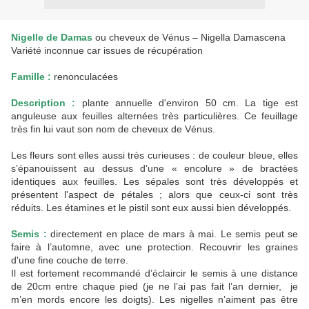
Nigelle de Damas
ou cheveux de Vénus – Nigella Damascena
Variété inconnue car issues de récupération
Famille :
renonculacées
Description :
plante annuelle d'environ 50 cm. La tige est
anguleuse aux feuilles alternées très particulières. Ce feuillage
très fin lui vaut son nom de cheveux de Vénus.
Les fleurs sont elles aussi très curieuses : de couleur bleue, elles
s’épanouissent au dessus d’une « encolure » de bractées
identiques aux feuilles. Les sépales sont très développés et
présentent l'aspect de pétales ; alors que ceux-ci sont très
réduits. Les étamines et le pistil sont eux aussi bien développés.
Semis :
directement en place de mars à mai. Le semis peut se
faire à l’automne, avec une protection. Recouvrir les graines
d'une fine couche de terre.
Il est fortement recommandé d’éclaircir le semis à une distance
de 20cm entre chaque pied (je ne l’ai pas fait l’an dernier, je
m’en mords encore les doigts). Les nigelles n’aiment pas être