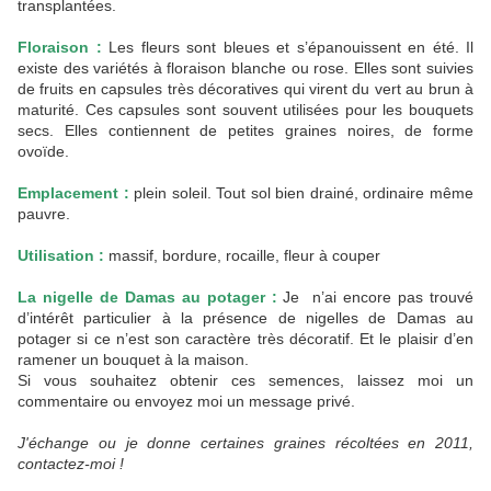
transplantées.
Floraison :
Les fleurs sont bleues et s’épanouissent en été. Il
existe des variétés à floraison blanche ou rose. Elles sont suivies
de fruits en capsules très décoratives qui virent du vert au brun à
maturité. Ces capsules sont souvent utilisées pour les bouquets
secs. Elles contiennent de petites graines noires, de forme
ovoïde.
Emplacement :
plein soleil. Tout sol bien drainé, ordinaire même
pauvre.
Utilisation :
massif, bordure, rocaille, fleur à couper
La nigelle de Damas au potager :
Je n’ai encore pas trouvé
d’intérêt particulier à la présence de nigelles de Damas au
potager si ce n’est son caractère très décoratif. Et le plaisir d’en
ramener un bouquet à la maison.
Si vous souhaitez obtenir ces semences, laissez moi un
commentaire ou envoyez moi un message privé.
J'échange ou je donne certaines graines récoltées en 2011,
contactez-moi !