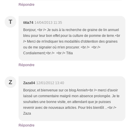
Répondre
T
titia74
14/04/2013 11:35
Bonjour, <br /> Je suis à la recherche de graine de lin annuel
bleu pour leur bon effet pour la culture de pomme de terre.<br
/> Merci de m'indiquer les modalités d'obtention des graines
ou de me signaler où m'en procurer. <br /> <br />
Cordialement;<br /> <br /> Titia
Répondre
Z
Zaza04
12/01/2012 13:40
Bonjour, et bienvenue sur ce blog Annieh<br /> merci d'avoir
laissé un commentaire malgré mon absence prolongée. Je te
souhaites une bonne visite, en attendant que je puisses
revenir avec de nouveaux articles. Pour très bientôt ...<br />
Zaza
Répondre