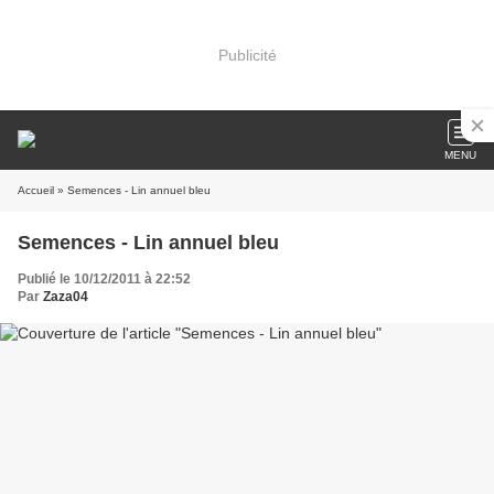
Publicité
MENU
Accueil
» Semences - Lin annuel bleu
Semences - Lin annuel bleu
Publié le 10/12/2011 à 22:52
Par
Zaza04