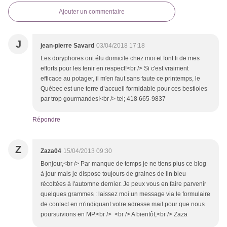
Ajouter un commentaire
J
jean-pierre Savard
03/04/2018 17:18
Les doryphores ont élu domicile chez moi et font fi de mes
efforts pour les tenir en respect!<br /> Si c'est vraiment
efficace au potager, il m'en faut sans faute ce printemps, le
Québec est une terre d’accueil formidable pour ces bestioles
par trop gourmandes!<br /> tel; 418 665-9837
Répondre
Z
Zaza04
15/04/2013 09:30
Bonjour,<br /> Par manque de temps je ne tiens plus ce blog
à jour mais je dispose toujours de graines de lin bleu
récoltées à l'automne dernier. Je peux vous en faire parvenir
quelques grammes : laissez moi un message via le formulaire
de contact en m'indiquant votre adresse mail pour que nous
poursuivions en MP.<br /> <br /> A bientôt,<br /> Zaza