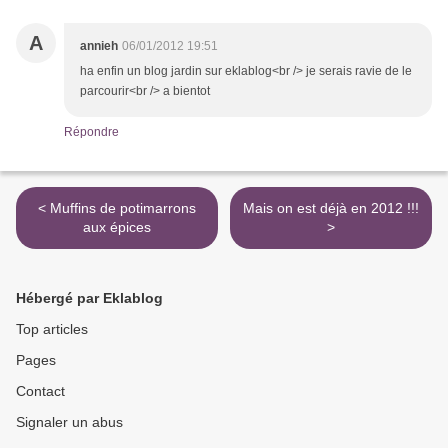
A
annieh
06/01/2012 19:51
ha enfin un blog jardin sur eklablog<br /> je serais ravie de le
parcourir<br /> a bientot
Répondre
< Muffins de potimarrons
Mais on est déjà en 2012 !!!
aux épices
>
Hébergé par Eklablog
Top articles
Pages
Contact
Signaler un abus