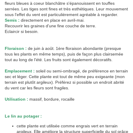
fleurs bleues à coeur blanchâtre s'épanouissent en touffes
serrées. Les tiges sont fines et très esthétiques. Leur mouvement
sous l'effet du vent est particulièrement agréable à regarder.
Semis :
directement en place en avril-mai.
Recouvrir les graines d'une fine couche de terre.
Eclaircir si besoin.
Floraison :
de juin à août. 1ère floraison abondante (presque
tous les plants en même temps), puis de façon plus clairsemée
tout au long de l'été. Les fruits sont également décoratifs.
Emplacement :
soleil ou semi-ombragé, de préférence en terrain
sec et léger. Cette plante est tout de même peu exigeante (mon
terrain est plutôt argileux). Préférez si possible un endroit abrité
du vent car les fleurs sont fragiles.
Utilisation :
massif, bordure, rocaille
Le lin au potager :
cette plante est utilisée comme engrais vert en terrain
argileux. Elle améliore la structure superficielle du sol grâce