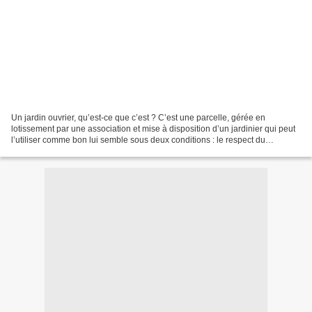
Un jardin ouvrier, qu’est-ce que c’est ? C’est une parcelle, gérée en
lotissement par une association et mise à disposition d’un jardinier qui peut
l’utiliser comme bon lui semble sous deux conditions : le respect du
règlement de l’association et l’exclusion...