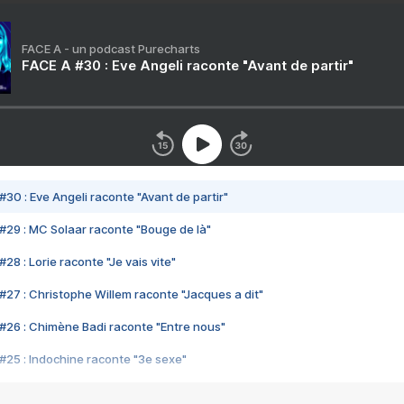
FACE A - un podcast Purecharts
FACE A #30 : Eve Angeli raconte "Avant de partir"
#30 : Eve Angeli raconte "Avant de partir"
#29 : MC Solaar raconte "Bouge de là"
28 : Lorie raconte "Je vais vite"
#27 : Christophe Willem raconte "Jacques a dit"
#26 : Chimène Badi raconte "Entre nous"
#25 : Indochine raconte "3e sexe"
#24 : Zaho raconte "C'est chelou"