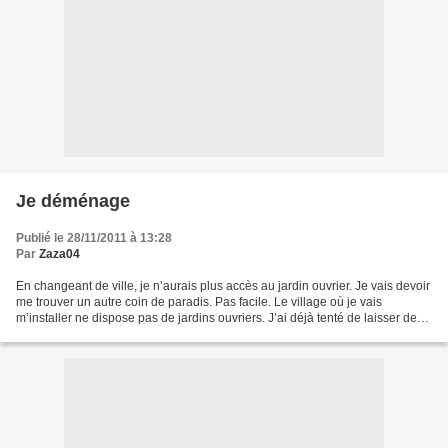
Je déménage
Publié le 28/11/2011 à 13:28
Par
Zaza04
En changeant de ville, je n’aurais plus accès au jardin ouvrier. Je vais devoir
me trouver un autre coin de paradis. Pas facile. Le village où je vais
m’installer ne dispose pas de jardins ouvriers. J’ai déjà tenté de laisser des
annonces pour louer un...