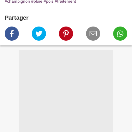
#champignon
#pluie
#pois
#traitement
Partager