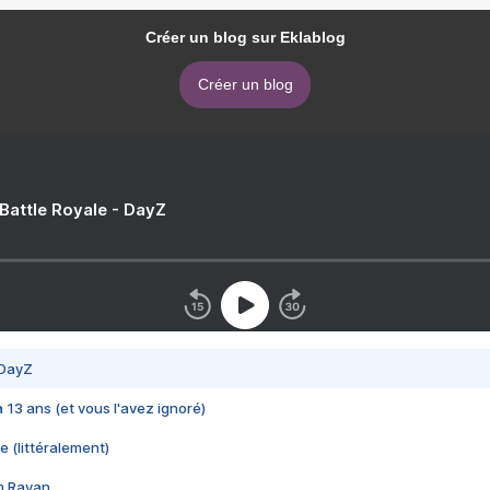
Créer un blog sur Eklablog
Créer un blog
 Battle Royale - DayZ
 DayZ
 a 13 ans (et vous l'avez ignoré)
e (littéralement)
im Rayan