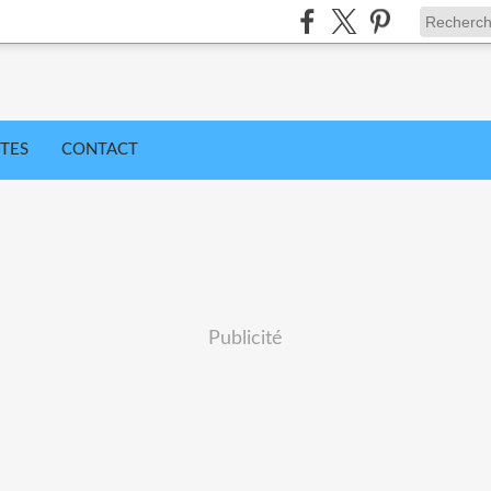
TES
CONTACT
Publicité