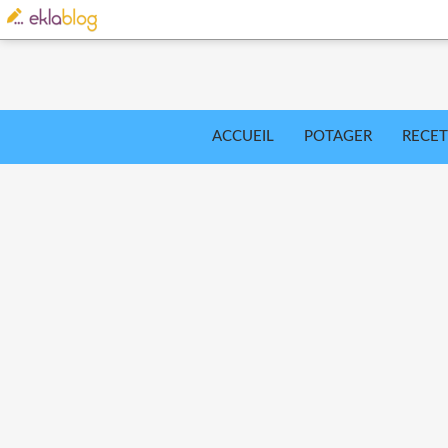
ACCUEIL
POTAGER
RECET