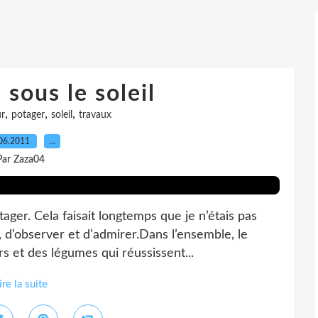
sous le soleil
,
,
,
ur
potager
soleil
travaux
06.2011
…
Par Zaza04
ger. Cela faisait longtemps que je n’étais pas
, d’observer et d’admirer.Dans l’ensemble, le
s et des légumes qui réussissent...
ire la suite