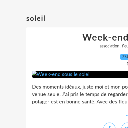
soleil
Week-end 
,
association
fle
27.
Des moments idéaux, juste moi et mon pota
venue seule. J’ai pris le temps de regarder
potager est en bonne santé. Avec des fleur
L