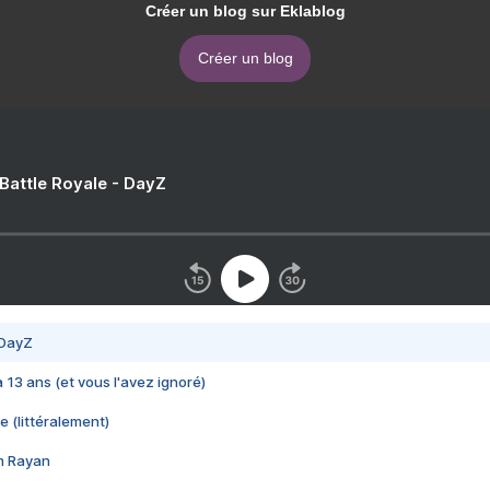
Créer un blog sur Eklablog
Créer un blog
 Battle Royale - DayZ
 DayZ
 a 13 ans (et vous l'avez ignoré)
e (littéralement)
im Rayan