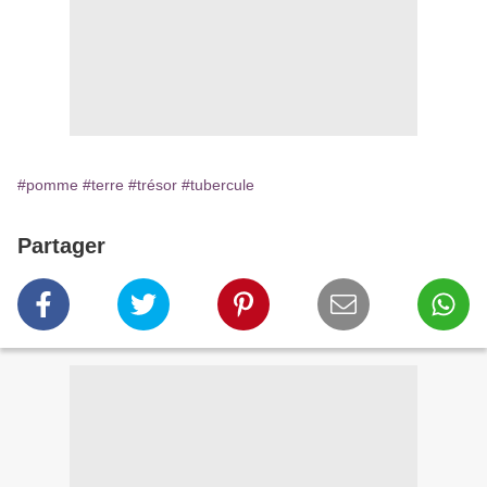
#pomme
#terre
#trésor
#tubercule
Partager